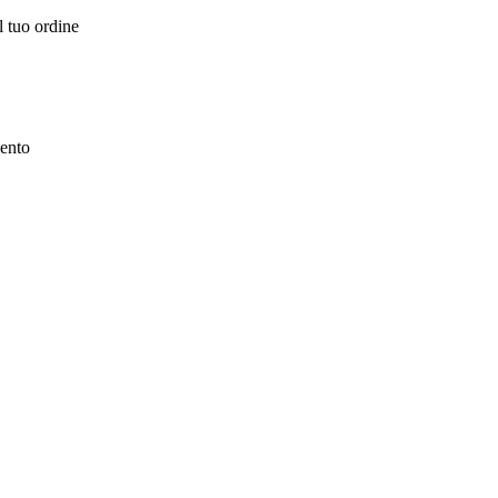
l tuo ordine
mento