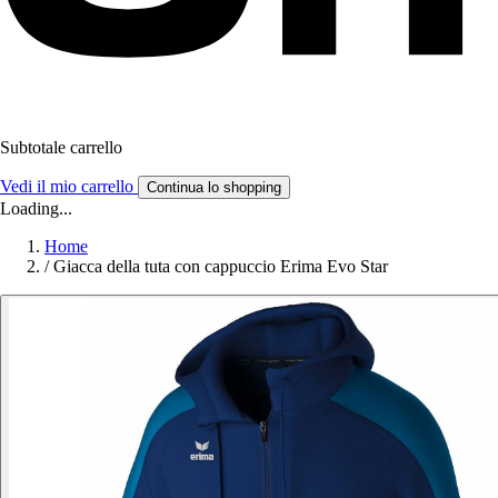
Subtotale carrello
Vedi il mio carrello
Continua lo shopping
Loading...
Home
/
Giacca della tuta con cappuccio Erima Evo Star