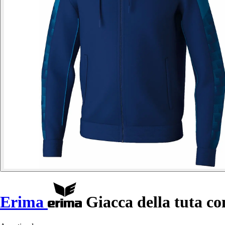
Erima
Giacca della tuta co