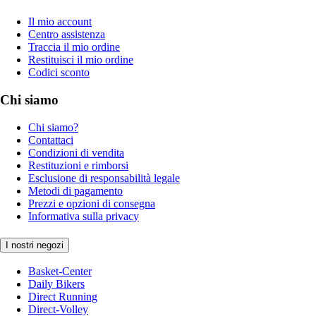
Il mio account
Centro assistenza
Traccia il mio ordine
Restituisci il mio ordine
Codici sconto
Chi siamo
Chi siamo?
Contattaci
Condizioni di vendita
Restituzioni e rimborsi
Esclusione di responsabilità legale
Metodi di pagamento
Prezzi e opzioni di consegna
Informativa sulla privacy
I nostri negozi
Basket-Center
Daily Bikers
Direct Running
Direct-Volley