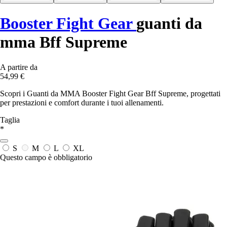
Booster Fight Gear
guanti da
mma Bff Supreme
A partire da
54,99 €
Scopri i Guanti da MMA Booster Fight Gear Bff Supreme, progettati
per prestazioni e comfort durante i tuoi allenamenti.
Taglia
*
S
M
L
XL
Questo campo è obbligatorio