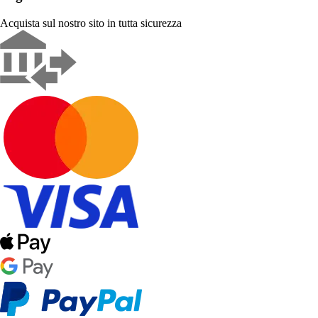
Acquista sul nostro sito in tutta sicurezza