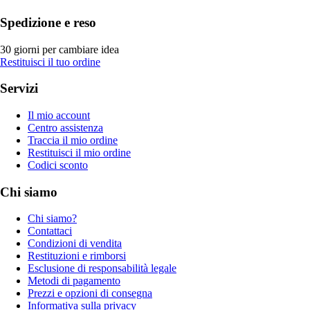
Spedizione e reso
30 giorni per cambiare idea
Restituisci il tuo ordine
Servizi
Il mio account
Centro assistenza
Traccia il mio ordine
Restituisci il mio ordine
Codici sconto
Chi siamo
Chi siamo?
Contattaci
Condizioni di vendita
Restituzioni e rimborsi
Esclusione di responsabilità legale
Metodi di pagamento
Prezzi e opzioni di consegna
Informativa sulla privacy