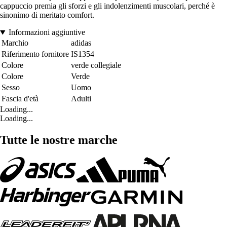
cappuccio premia gli sforzi e gli indolenzimenti muscolari, perché è
sinonimo di meritato comfort.
Informazioni aggiuntive
Marchio
adidas
Riferimento fornitore
IS1354
Colore
verde collegiale
Colore
Verde
Sesso
Uomo
Fascia d'età
Adulti
Loading...
Loading...
Tutte le nostre marche