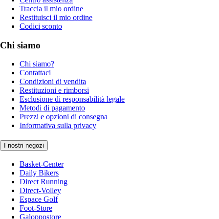
Traccia il mio ordine
Restituisci il mio ordine
Codici sconto
Chi siamo
Chi siamo?
Contattaci
Condizioni di vendita
Restituzioni e rimborsi
Esclusione di responsabilità legale
Metodi di pagamento
Prezzi e opzioni di consegna
Informativa sulla privacy
I nostri negozi
Basket-Center
Daily Bikers
Direct Running
Direct-Volley
Espace Golf
Foot-Store
Galoppostore