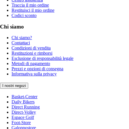
Traccia il mio ordine
Restituisci il mio ordine
Codici sconto
Chi siamo
Chi siamo?
Contattaci
Condizioni di vendita
Restituzioni e rimborsi
Esclusione di responsabilità legale
Metodi di pagamento
Prezzi e opzioni di consegna
Informativa sulla privacy
I nostri negozi
Basket-Center
Daily Bikers
Direct Running
Direct-Volley
Espace Golf
Foot-Store
Galoppostore