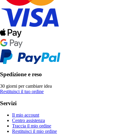
Spedizione e reso
30 giorni per cambiare idea
Restituisci il tuo ordine
Servizi
Il mio account
Centro assistenza
Traccia il mio ordine
Restituisci il mio ordine