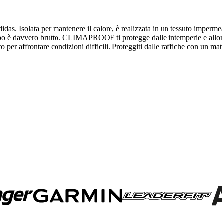
adidas. Isolata per mantenere il calore, è realizzata in un tessuto imperm
tempo è davvero brutto. CLIMAPROOF ti protegge dalle intemperie e all
 per affrontare condizioni difficili. Proteggiti dalle raffiche con un ma