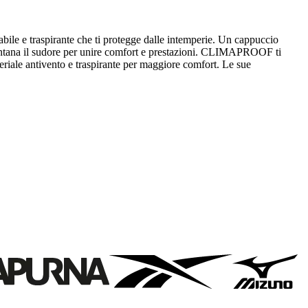
eabile e traspirante che ti protegge dalle intemperie. Un cappuccio
ontana il sudore per unire comfort e prestazioni. CLIMAPROOF ti
teriale antivento e traspirante per maggiore comfort. Le sue