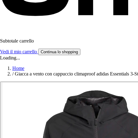
Subtotale carrello
Vedi il mio carrello
Continua lo shopping
Loading...
Home
/
Giacca a vento con cappuccio climaproof adidas Essentials 3-St