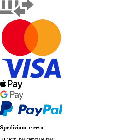
Spedizione e reso
30 giorni per cambiare idea