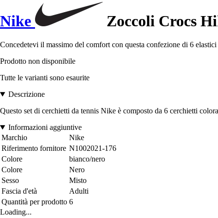
Nike
Zoccoli Crocs Hi
Concedetevi il massimo del comfort con questa confezione di 6 elastici 
Prodotto non disponibile
Tutte le varianti sono esaurite
Descrizione
Questo set di cerchietti da tennis Nike è composto da 6 cerchietti colora
Informazioni aggiuntive
Marchio
Nike
Riferimento fornitore
N1002021-176
Colore
bianco/nero
Colore
Nero
Sesso
Misto
Fascia d'età
Adulti
Quantità per prodotto
6
Loading...