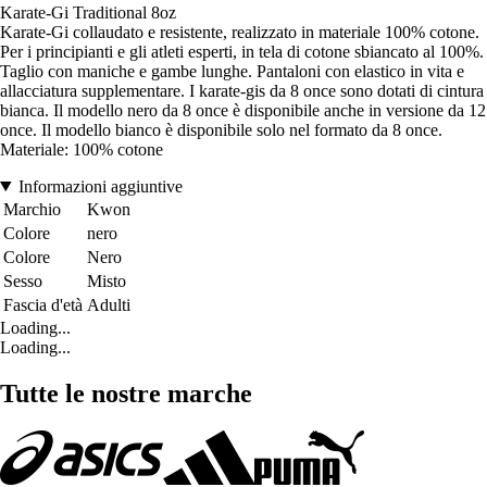
Karate-Gi Traditional 8oz
Karate-Gi collaudato e resistente, realizzato in materiale 100% cotone.
Per i principianti e gli atleti esperti, in tela di cotone sbiancato al 100%.
Taglio con maniche e gambe lunghe. Pantaloni con elastico in vita e
allacciatura supplementare. I karate-gis da 8 once sono dotati di cintura
bianca. Il modello nero da 8 once è disponibile anche in versione da 12
once. Il modello bianco è disponibile solo nel formato da 8 once.
Materiale: 100% cotone
Informazioni aggiuntive
Marchio
Kwon
Colore
nero
Colore
Nero
Sesso
Misto
Fascia d'età
Adulti
Loading...
Loading...
Tutte le nostre marche