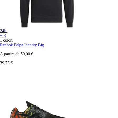
24h
+-3
1 colori
Reebok
Felpa Identity Big
A partire da
50,00 €
39,73 €