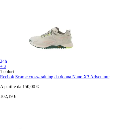
24h
+-3
1 colori
Reebok
Scarpe cross-training da donna Nano X3 Adventure
A partire da
150,00 €
102,19 €