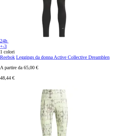
24h
+-3
1 colori
Reebok
Leggings da donna Active Collective Dreamblen
A partire da
65,00 €
48,44 €