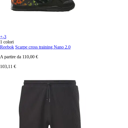
+-3
1 colori
Reebok
Scarpe cross training Nano 2.0
A partire da
110,00 €
103,11 €