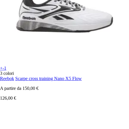
+-1
3 colori
Reebok
Scarpe cross training Nano X5 Flow
A partire da
150,00 €
126,00 €