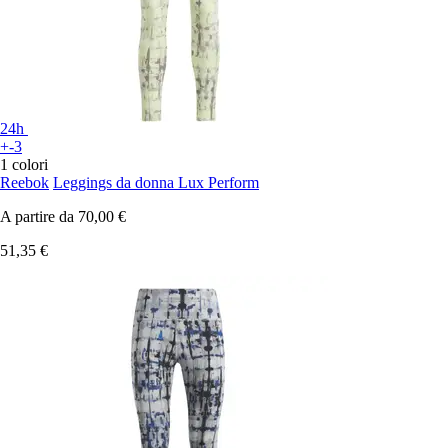
24h
+-3
1 colori
Reebok
Leggings da donna Lux Perform
A partire da
70,00 €
51,35 €