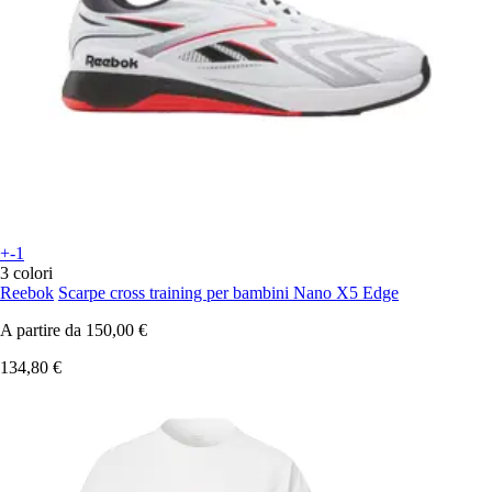
+-1
3 colori
Reebok
Scarpe cross training per bambini Nano X5 Edge
A partire da
150,00 €
134,80 €