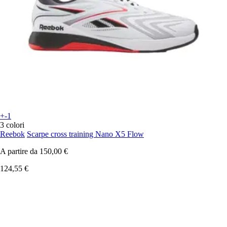
+-1
3 colori
Reebok
Scarpe cross training Nano X5 Flow
A partire da
150,00 €
124,55 €