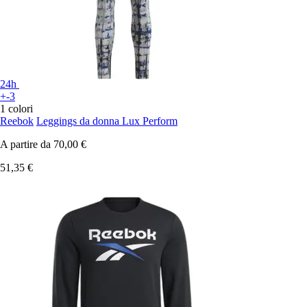
24h
+-3
1 colori
Reebok
Leggings da donna Lux Perform
A partire da
70,00 €
51,35 €