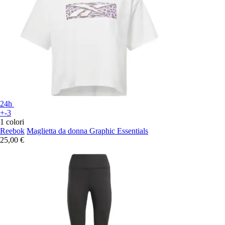
24h
+-3
1 colori
Reebok
Maglietta da donna Graphic Essentials
25,00 €