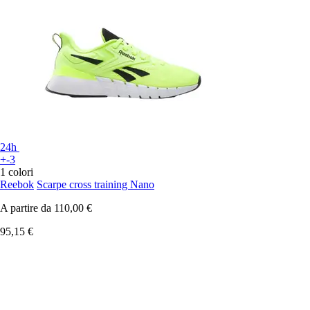
24h
+-3
1 colori
Reebok
Scarpe cross training Nano
A partire da
110,00 €
95,15 €