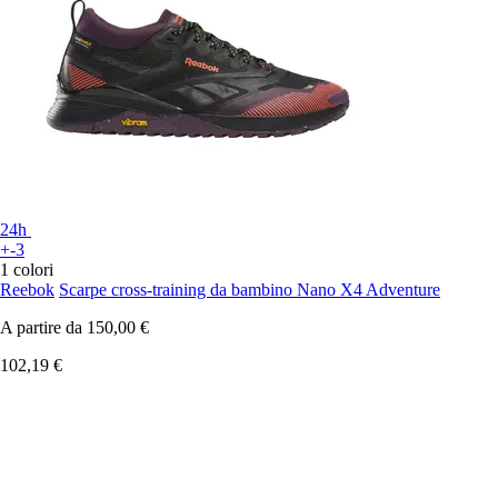
24h
+-3
1 colori
Reebok
Scarpe cross-training da bambino Nano X4 Adventure
A partire da
150,00 €
102,19 €