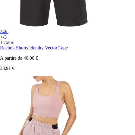
24h
+-3
1 colori
Reebok
Shorts Identity Vector Tape
A partire da
40,00 €
33,91 €