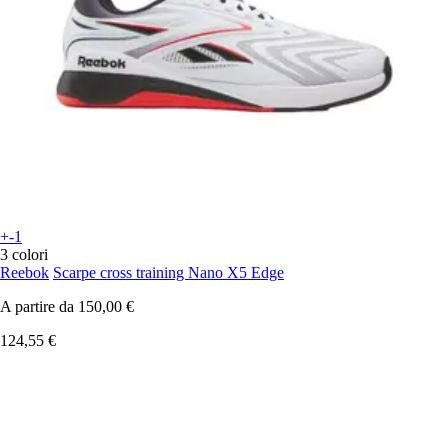
+-1
3 colori
Reebok
Scarpe cross training Nano X5 Edge
A partire da
150,00 €
124,55 €