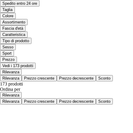
Spedito entro 24 ore
Taglia
Colore
Assortimento
Fascia d'età
Caratteristica
Tipo di prodotto
Sesso
Sport
Prezzo
Vedi i 173 prodotti
Rilevanza
Rilevanza
Prezzo crescente
Prezzo decrescente
Sconto
173 prodotti
Ordina per
Rilevanza
Rilevanza
Prezzo crescente
Prezzo decrescente
Sconto