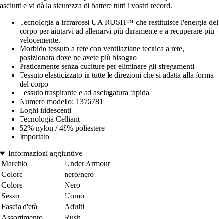
asciutti e vi dà la sicurezza di battere tutti i vostri record.
Tecnologia a infrarossi UA RUSH™ che restituisce l'energia del
corpo per aiutarvi ad allenarvi più duramente e a recuperare più
velocemente.
Morbido tessuto a rete con ventilazione tecnica a rete,
posizionata dove ne avete più bisogno
Praticamente senza cuciture per eliminare gli sfregamenti
Tessuto elasticizzato in tutte le direzioni che si adatta alla forma
del corpo
Tessuto traspirante e ad asciugatura rapida
Numero modello: 1376781
Loghi iridescenti
Tecnologia Celliant
52% nylon / 48% poliestere
Importato
Informazioni aggiuntive
Marchio
Under Armour
Colore
nero/nero
Colore
Nero
Sesso
Uomo
Fascia d'età
Adulti
Assortimento
Rush