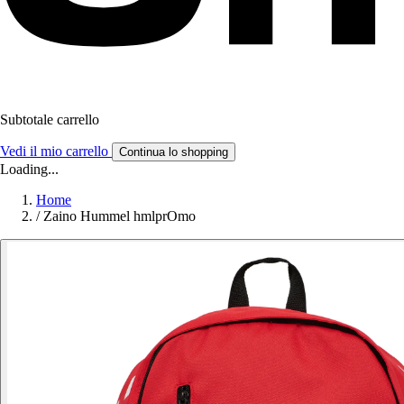
Subtotale carrello
Vedi il mio carrello
Continua lo shopping
Loading...
Home
/
Zaino Hummel hmlprOmo