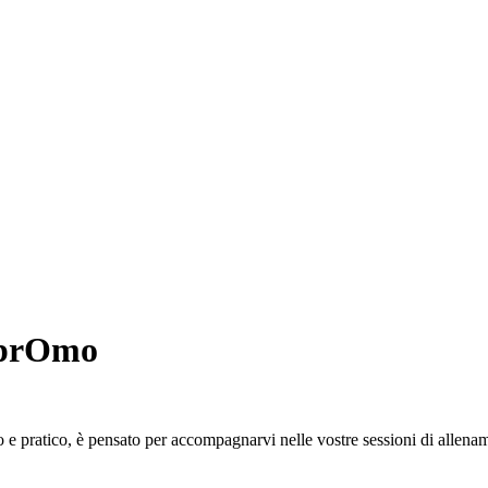
lprOmo
 e pratico, è pensato per accompagnarvi nelle vostre sessioni di allenam