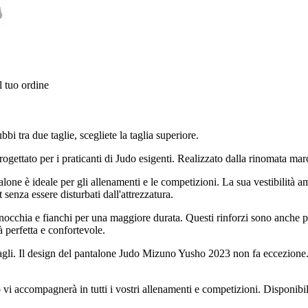
l tuo ordine
bi tra due taglie, scegliete la taglia superiore.
ogettato per i praticanti di Judo esigenti. Realizzato dalla rinomata ma
alone è ideale per gli allenamenti e le competizioni. La sua vestibilità 
senza essere disturbati dall'attrezzatura.
nocchia e fianchi per una maggiore durata. Questi rinforzi sono anche pro
à perfetta e confortevole.
agli. Il design del pantalone Judo Mizuno Yusho 2023 non fa eccezione. 
vi accompagnerà in tutti i vostri allenamenti e competizioni. Disponibile 