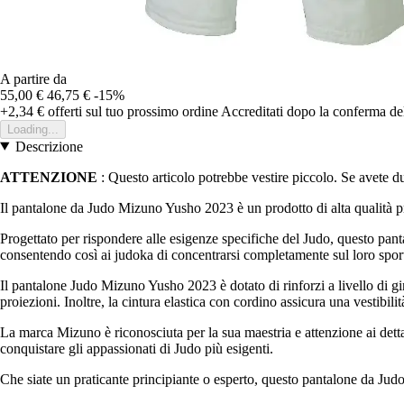
A partire da
55,00 €
46,75 €
-15%
+2,34 €
offerti sul tuo prossimo ordine
Accreditati dopo la conferma de
Loading...
Descrizione
ATTENZIONE
: Questo articolo potrebbe vestire piccolo. Se avete dub
Il pantalone da Judo Mizuno Yusho 2023 è un prodotto di alta qualità pr
Progettato per rispondere alle esigenze specifiche del Judo, questo pant
consentendo così ai judoka di concentrarsi completamente sul loro sport 
Il pantalone Judo Mizuno Yusho 2023 è dotato di rinforzi a livello di gi
proiezioni. Inoltre, la cintura elastica con cordino assicura una vestibilit
La marca Mizuno è riconosciuta per la sua maestria e attenzione ai dett
conquistare gli appassionati di Judo più esigenti.
Che siate un praticante principiante o esperto, questo pantalone da Judo 