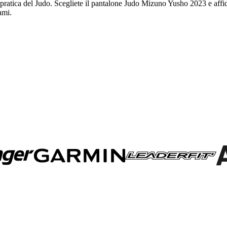
a pratica del Judo. Scegliete il pantalone Judo Mizuno Yusho 2023 e affid
ami.