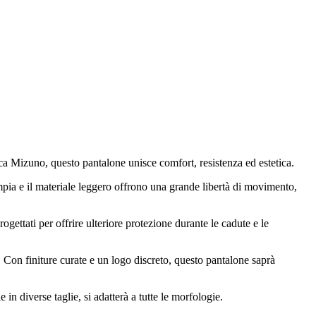
rca Mizuno, questo pantalone unisce comfort, resistenza ed estetica.
ampia e il materiale leggero offrono una grande libertà di movimento,
gettati per offrire ulteriore protezione durante le cadute e le
Con finiture curate e un logo discreto, questo pantalone saprà
in diverse taglie, si adatterà a tutte le morfologie.