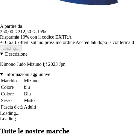
A partire da
250,00 €
212,50 €
-15%
Risparmia 10%
con il codice
EXTRA
+10,63 €
offerti sul tuo prossimo ordine
Accreditati dopo la conferma d
Loading...
Descrizione
Kimono Judo Mizuno Ijf 2023 Jpn
Informazioni aggiuntive
Marchio
Mizuno
Colore
blu
Colore
Blu
Sesso
Misto
Fascia d'età
Adulti
Loading...
Loading...
Tutte le nostre marche