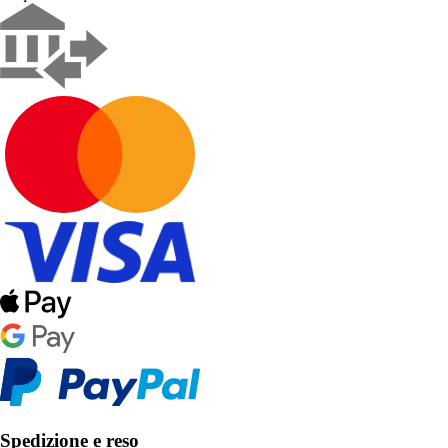
Spedizione e reso