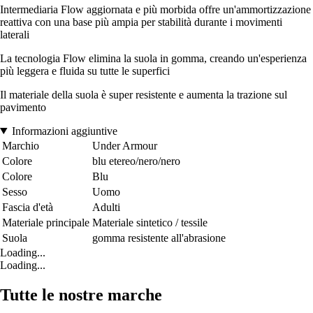
Intermediaria Flow aggiornata e più morbida offre un'ammortizzazione
reattiva con una base più ampia per stabilità durante i movimenti
laterali
La tecnologia Flow elimina la suola in gomma, creando un'esperienza
più leggera e fluida su tutte le superfici
Il materiale della suola è super resistente e aumenta la trazione sul
pavimento
Informazioni aggiuntive
Marchio
Under Armour
Colore
blu etereo/nero/nero
Colore
Blu
Sesso
Uomo
Fascia d'età
Adulti
Materiale principale
Materiale sintetico / tessile
Suola
gomma resistente all'abrasione
Loading...
Loading...
Tutte le nostre marche