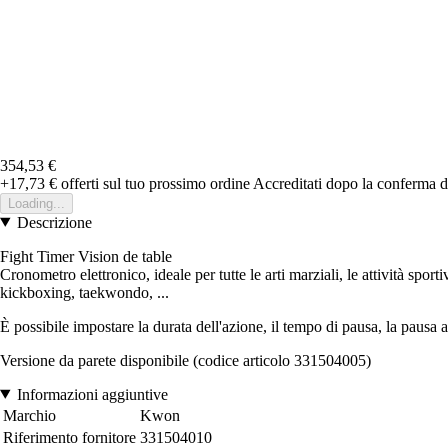
354,53 €
+17,73 €
offerti sul tuo prossimo ordine
Accreditati dopo la conferma d
Loading...
Descrizione
Fight Timer Vision de table
Cronometro elettronico, ideale per tutte le arti marziali, le attività spo
kickboxing, taekwondo, ...
È possibile impostare la durata dell'azione, il tempo di pausa, la pausa al
Versione da parete disponibile (codice articolo 331504005)
Informazioni aggiuntive
Marchio
Kwon
Riferimento fornitore
331504010