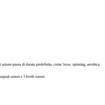
e di azione-pausa di durata predefinita, come: boxe, spinning, aerobica,
egnali sonori e 3 livelli sonori.