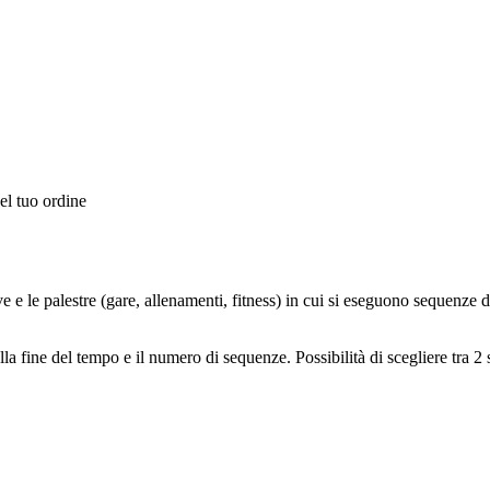
el tuo ordine
rtive e le palestre (gare, allenamenti, fitness) in cui si eseguono sequenz
la fine del tempo e il numero di sequenze. Possibilità di scegliere tra 2 s