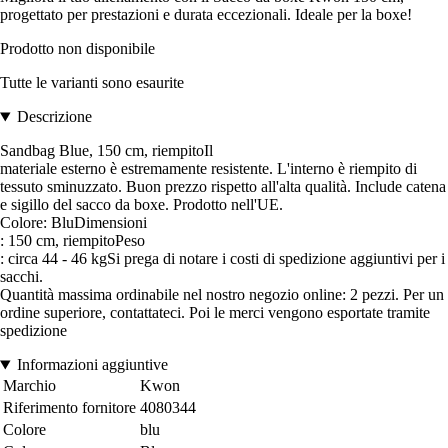
progettato per prestazioni e durata eccezionali. Ideale per la boxe!
Prodotto non disponibile
Tutte le varianti sono esaurite
Descrizione
Sandbag Blue, 150 cm, riempitoIl
materiale esterno è estremamente resistente. L'interno è riempito di
tessuto sminuzzato. Buon prezzo rispetto all'alta qualità. Include catena
e sigillo del sacco da boxe. Prodotto nell'UE.
Colore: BluDimensioni
: 150 cm, riempitoPeso
: circa 44 - 46 kgSi prega di notare i costi di spedizione aggiuntivi per i
sacchi.
Quantità massima ordinabile nel nostro negozio online: 2 pezzi. Per un
ordine superiore, contattateci. Poi le merci vengono esportate tramite
spedizione
Informazioni aggiuntive
Marchio
Kwon
Riferimento fornitore
4080344
Colore
blu