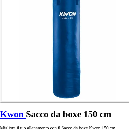
Kwon
Sacco da boxe 150 cm
Migliora il tuo allenamento con il Sacco da boxe Kwon 150 cm,