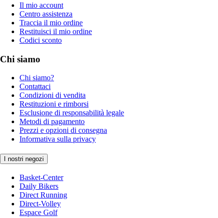
Il mio account
Centro assistenza
Traccia il mio ordine
Restituisci il mio ordine
Codici sconto
Chi siamo
Chi siamo?
Contattaci
Condizioni di vendita
Restituzioni e rimborsi
Esclusione di responsabilità legale
Metodi di pagamento
Prezzi e opzioni di consegna
Informativa sulla privacy
I nostri negozi
Basket-Center
Daily Bikers
Direct Running
Direct-Volley
Espace Golf