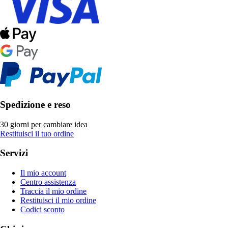
Spedizione e reso
30 giorni per cambiare idea
Restituisci il tuo ordine
Servizi
Il mio account
Centro assistenza
Traccia il mio ordine
Restituisci il mio ordine
Codici sconto