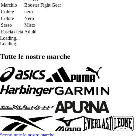
Marchio
Booster Fight Gear
Colore
nero
Colore
Nero
Sesso
Misto
Fascia d'età
Adulti
Loading...
Loading...
Tutte le nostre marche
Scopri tutte le nostre marche