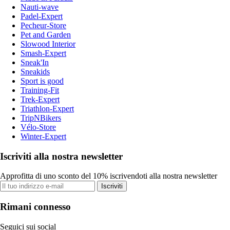
Nauti-wave
Padel-Expert
Pecheur-Store
Pet and Garden
Slowood Interior
Smash-Expert
Sneak'In
Sneakids
Sport is good
Training-Fit
Trek-Expert
Triathlon-Expert
TripNBikers
Vélo-Store
Winter-Expert
Iscriviti alla nostra newsletter
Approfitta di uno sconto del 10% iscrivendoti alla nostra newsletter
Iscriviti
Rimani connesso
Seguici sui social