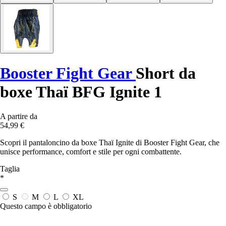
Booster Fight Gear
Short da
boxe Thaï BFG Ignite 1
A partire da
54,99 €
Scopri il pantaloncino da boxe Thaï Ignite di Booster Fight Gear, che
unisce performance, comfort e stile per ogni combattente.
Taglia
*
S
M
L
XL
Questo campo è obbligatorio