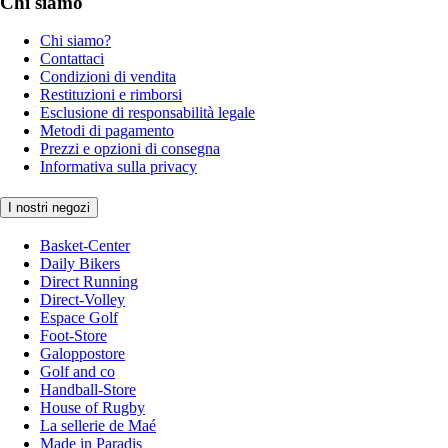
Chi siamo
Chi siamo?
Contattaci
Condizioni di vendita
Restituzioni e rimborsi
Esclusione di responsabilità legale
Metodi di pagamento
Prezzi e opzioni di consegna
Informativa sulla privacy
I nostri negozi
Basket-Center
Daily Bikers
Direct Running
Direct-Volley
Espace Golf
Foot-Store
Galoppostore
Golf and co
Handball-Store
House of Rugby
La sellerie de Maé
Made in Paradis