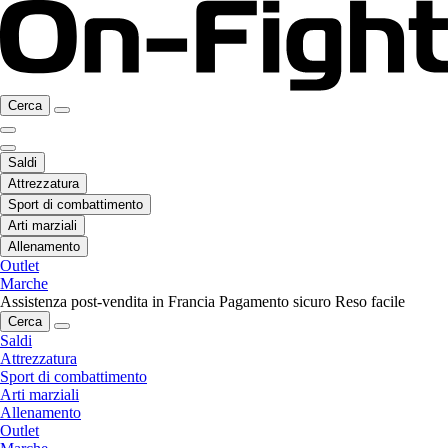
Cerca
Saldi
Attrezzatura
Sport di combattimento
Arti marziali
Allenamento
Outlet
Marche
Assistenza post-vendita in Francia
Pagamento sicuro
Reso facile
Cerca
Saldi
Attrezzatura
Sport di combattimento
Arti marziali
Allenamento
Outlet