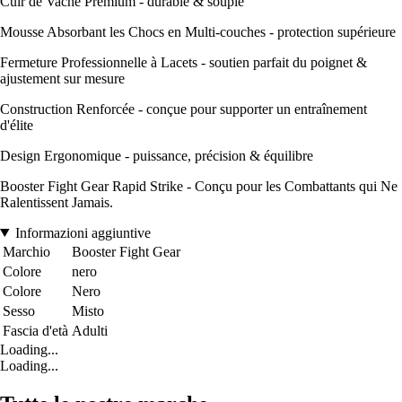
Cuir de Vache Premium - durable & souple
Mousse Absorbant les Chocs en Multi-couches - protection supérieure
Fermeture Professionnelle à Lacets - soutien parfait du poignet &
ajustement sur mesure
Construction Renforcée - conçue pour supporter un entraînement
d'élite
Design Ergonomique - puissance, précision & équilibre
Booster Fight Gear Rapid Strike - Conçu pour les Combattants qui Ne
Ralentissent Jamais.
Informazioni aggiuntive
Marchio
Booster Fight Gear
Colore
nero
Colore
Nero
Sesso
Misto
Fascia d'età
Adulti
Loading...
Loading...