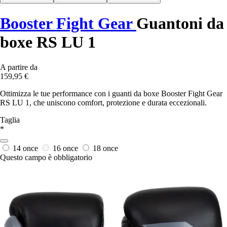
Booster Fight Gear
Guantoni da
boxe RS LU 1
A partire da
159,95 €
Ottimizza le tue performance con i guanti da boxe Booster Fight Gear
RS LU 1, che uniscono comfort, protezione e durata eccezionali.
Taglia
*
14 once
16 once
18 once
Questo campo è obbligatorio