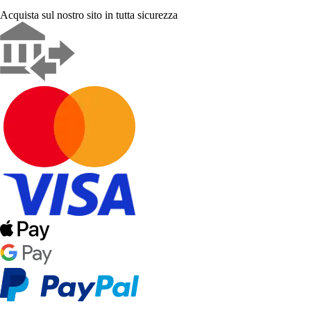
Acquista sul nostro sito in tutta sicurezza