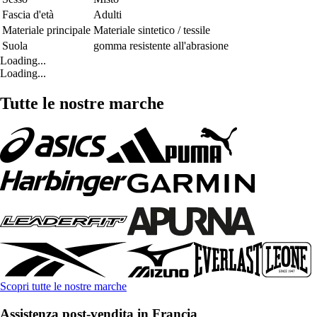
Fascia d'età
Adulti
Materiale principale
Materiale sintetico / tessile
Suola
gomma resistente all'abrasione
Loading...
Loading...
Tutte le nostre marche
Scopri tutte le nostre marche
Assistenza post-vendita in Francia