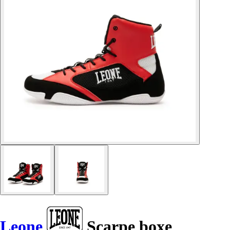
Leone
Scarpe boxe