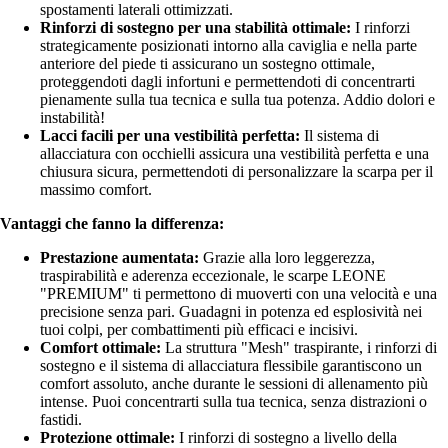
spostamenti laterali ottimizzati.
Rinforzi di sostegno per una stabilità ottimale:
I rinforzi
strategicamente posizionati intorno alla caviglia e nella parte
anteriore del piede ti assicurano un sostegno ottimale,
proteggendoti dagli infortuni e permettendoti di concentrarti
pienamente sulla tua tecnica e sulla tua potenza. Addio dolori e
instabilità!
Lacci facili per una vestibilità perfetta:
Il sistema di
allacciatura con occhielli assicura una vestibilità perfetta e una
chiusura sicura, permettendoti di personalizzare la scarpa per il
massimo comfort.
Vantaggi che fanno la differenza:
Prestazione aumentata:
Grazie alla loro leggerezza,
traspirabilità e aderenza eccezionale, le scarpe LEONE
"PREMIUM" ti permettono di muoverti con una velocità e una
precisione senza pari. Guadagni in potenza ed esplosività nei
tuoi colpi, per combattimenti più efficaci e incisivi.
Comfort ottimale:
La struttura "Mesh" traspirante, i rinforzi di
sostegno e il sistema di allacciatura flessibile garantiscono un
comfort assoluto, anche durante le sessioni di allenamento più
intense. Puoi concentrarti sulla tua tecnica, senza distrazioni o
fastidi.
Protezione ottimale:
I rinforzi di sostegno a livello della