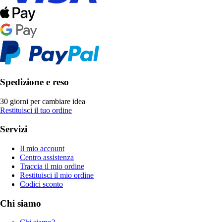
Spedizione e reso
30 giorni per cambiare idea
Restituisci il tuo ordine
Servizi
Il mio account
Centro assistenza
Traccia il mio ordine
Restituisci il mio ordine
Codici sconto
Chi siamo