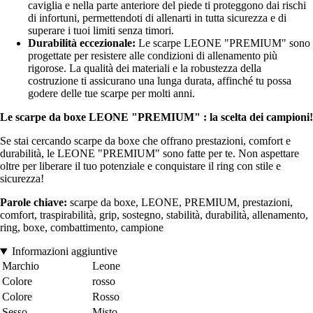
caviglia e nella parte anteriore del piede ti proteggono dai rischi
di infortuni, permettendoti di allenarti in tutta sicurezza e di
superare i tuoi limiti senza timori.
Durabilità eccezionale:
Le scarpe LEONE "PREMIUM" sono
progettate per resistere alle condizioni di allenamento più
rigorose. La qualità dei materiali e la robustezza della
costruzione ti assicurano una lunga durata, affinché tu possa
godere delle tue scarpe per molti anni.
Le scarpe da boxe LEONE "PREMIUM" : la scelta dei campioni!
Se stai cercando scarpe da boxe che offrano prestazioni, comfort e
durabilità, le LEONE "PREMIUM" sono fatte per te. Non aspettare
oltre per liberare il tuo potenziale e conquistare il ring con stile e
sicurezza!
Parole chiave:
scarpe da boxe, LEONE, PREMIUM, prestazioni,
comfort, traspirabilità, grip, sostegno, stabilità, durabilità, allenamento,
ring, boxe, combattimento, campione
Informazioni aggiuntive
Marchio
Leone
Colore
rosso
Colore
Rosso
Sesso
Misto