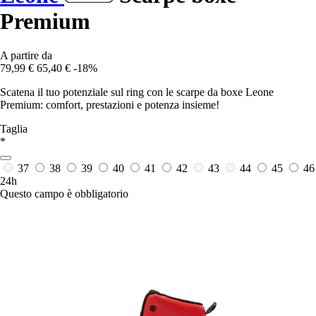
Premium
A partire da
79,99 €
65,40 €
-18%
Scatena il tuo potenziale sul ring con le scarpe da boxe Leone
Premium: comfort, prestazioni e potenza insieme!
Taglia
*
37
38
39
40
41
42
43
44
45
46
24h
Questo campo è obbligatorio