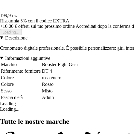
199,95 €
Risparmia 5%
con il codice
EXTRA
+10,00 €
offerti sul tuo prossimo ordine
Accreditati dopo la conferma d
Loading...
Descrizione
Cronometro digitale professionale. È possibile personalizzare: giri, in
Informazioni aggiuntive
Marchio
Booster Fight Gear
Riferimento fornitore
DT 4
Colore
rosso/nero
Colore
Rosso
Sesso
Misto
Fascia d'età
Adulti
Loading...
Loading...
Tutte le nostre marche