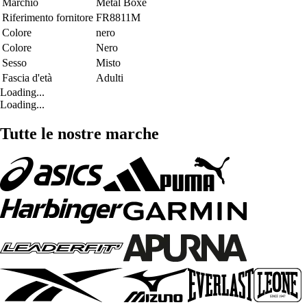
Marchio
Metal Boxe
Riferimento fornitore
FR8811M
Colore
nero
Colore
Nero
Sesso
Misto
Fascia d'età
Adulti
Loading...
Loading...
Tutte le nostre marche