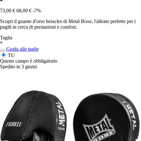
73,00 €
68,09 €
-7%
Scopri il guanto d'orso heracles di Metal Boxe, l'alleato perfetto per i
pugili in cerca di prestazioni e comfort.
Taglia
*
Guida alle taglie
TU
Questo campo è obbligatorio
Spedito in 3 giorni