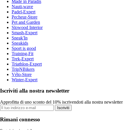
Made in Paradis
Nauti-wave
Padel-Expert
Pecheur-Store
Pet and Garden
Slowood Interior
Smash-Expert
Sneak'In
Sneakids
Sport is good
Training-Fit
Trek-Expert
Triathlon-Expert
TripNBikers
Vélo-Store
Winter-Expert
Iscriviti alla nostra newsletter
Approfitta di uno sconto del 10% iscrivendoti alla nostra newsletter
Iscriviti
Rimani connesso