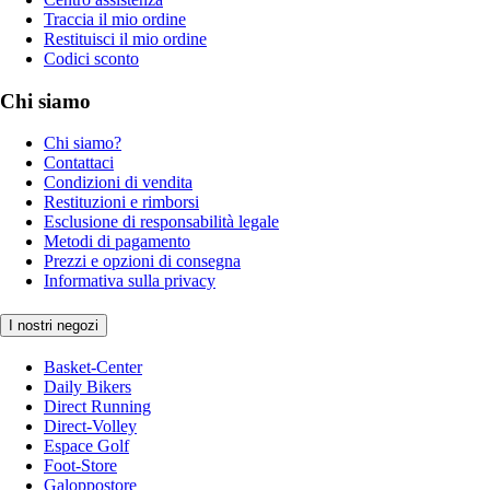
Traccia il mio ordine
Restituisci il mio ordine
Codici sconto
Chi siamo
Chi siamo?
Contattaci
Condizioni di vendita
Restituzioni e rimborsi
Esclusione di responsabilità legale
Metodi di pagamento
Prezzi e opzioni di consegna
Informativa sulla privacy
I nostri negozi
Basket-Center
Daily Bikers
Direct Running
Direct-Volley
Espace Golf
Foot-Store
Galoppostore