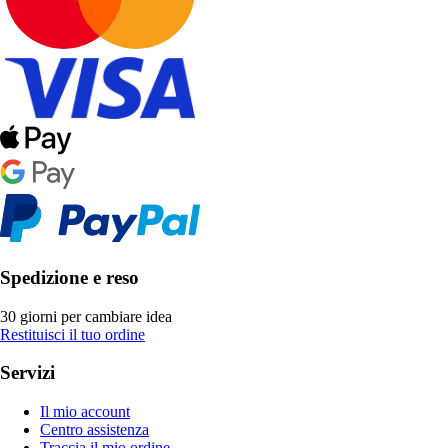
Spedizione e reso
30 giorni per cambiare idea
Restituisci il tuo ordine
Servizi
Il mio account
Centro assistenza
Traccia il mio ordine