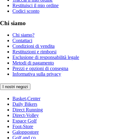
Restituisci il mio ordine
Codici sconto
Chi siamo
Chi siamo?
Contattaci
Condizioni di vendita
Restituzioni e rimborsi
Esclusione di responsabilità legale
Metodi di pagamento
Prezzi e opzioni di consegna
Informativa sulla privacy
I nostri negozi
Basket-Center
Daily Bikers
Direct Running
Direct-Volley
Espace Golf
Foot-Store
Galoppostore
Golf and co