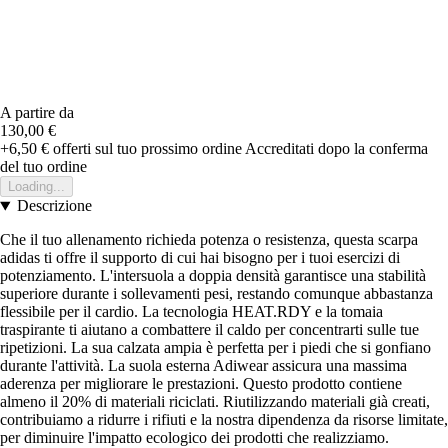
A partire da
130,00 €
+6,50 €
offerti sul tuo prossimo ordine
Accreditati dopo la conferma
del tuo ordine
Loading...
Descrizione
Che il tuo allenamento richieda potenza o resistenza, questa scarpa
adidas ti offre il supporto di cui hai bisogno per i tuoi esercizi di
potenziamento. L'intersuola a doppia densità garantisce una stabilità
superiore durante i sollevamenti pesi, restando comunque abbastanza
flessibile per il cardio. La tecnologia HEAT.RDY e la tomaia
traspirante ti aiutano a combattere il caldo per concentrarti sulle tue
ripetizioni. La sua calzata ampia è perfetta per i piedi che si gonfiano
durante l'attività. La suola esterna Adiwear assicura una massima
aderenza per migliorare le prestazioni. Questo prodotto contiene
almeno il 20% di materiali riciclati. Riutilizzando materiali già creati,
contribuiamo a ridurre i rifiuti e la nostra dipendenza da risorse limitate,
per diminuire l'impatto ecologico dei prodotti che realizziamo.