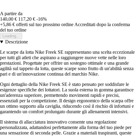
A partire da
140,00 €
117,20 €
-16%
+5,86 €
offerti sul tuo prossimo ordine
Accreditati dopo la conferma
del tuo ordine
Loading...
Descrizione
Le scarpe da lotta Nike Freek SE rappresentano una scelta eccezionale
per tutti gli atleti che aspirano a raggiungere nuove vette nelle loro
prestazioni. Progettate per offrire un sostegno ottimale e una grande
agilità sul tappeto da lotta, queste scarpe sono frutto di un'abilità senza
pari e di un'innovazione continua del marchio Nike.
Ogni dettaglio della Nike Freek SE è stato pensato per soddisfare le
esigenze specifiche dei lottatori. La suola esterna in gomma garantisce
un'aderenza superiore, permettendo movimenti rapidi e precisi,
essenziali per la competizione. Il design ergonomico della scarpa offre
un ottimo supporto alla caviglia, riducendo così il rischio di infortuni e
garantendo un comfort prolungato durante gli allenamenti intensivi.
Il sistema di allacciatura innovativo consente una regolazione
personalizzata, adattandosi perfettamente alla forma del tuo piede per
una sensazione di seconda pelle. Grazie a materiali traspiranti, queste