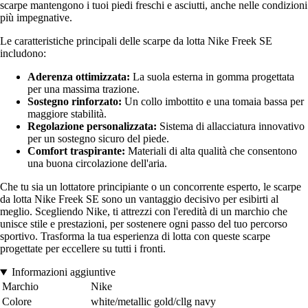
scarpe mantengono i tuoi piedi freschi e asciutti, anche nelle condizioni
più impegnative.
Le caratteristiche principali delle scarpe da lotta Nike Freek SE
includono:
Aderenza ottimizzata:
La suola esterna in gomma progettata
per una massima trazione.
Sostegno rinforzato:
Un collo imbottito e una tomaia bassa per
maggiore stabilità.
Regolazione personalizzata:
Sistema di allacciatura innovativo
per un sostegno sicuro del piede.
Comfort traspirante:
Materiali di alta qualità che consentono
una buona circolazione dell'aria.
Che tu sia un lottatore principiante o un concorrente esperto, le scarpe
da lotta Nike Freek SE sono un vantaggio decisivo per esibirti al
meglio. Scegliendo Nike, ti attrezzi con l'eredità di un marchio che
unisce stile e prestazioni, per sostenere ogni passo del tuo percorso
sportivo. Trasforma la tua esperienza di lotta con queste scarpe
progettate per eccellere su tutti i fronti.
Informazioni aggiuntive
Marchio
Nike
Colore
white/metallic gold/cllg navy