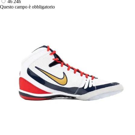
46
24h
Questo campo è obbligatorio