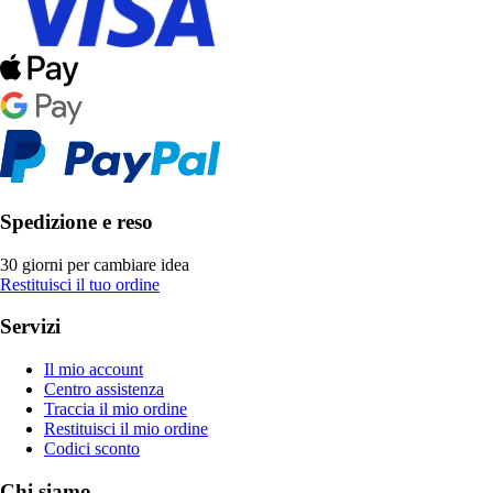
Spedizione e reso
30 giorni per cambiare idea
Restituisci il tuo ordine
Servizi
Il mio account
Centro assistenza
Traccia il mio ordine
Restituisci il mio ordine
Codici sconto
Chi siamo