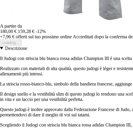
A partire da
180,00 €
159,28 €
-12%
+7,96 €
offerti sul tuo prossimo ordine
Accreditati dopo la conferma de
Loading...
Descrizione
Il Judogi con striscia blu bianca rossa adidas Champion III è una scelta ob
Realizzato con materiali di alta qualità, questo judogi è léger e resiste
allenamenti più intensi.
La striscia rosso-bianco-blu, simbolo della bandiera francese, aggiunge u
Il design snello e la vestibilità slim di questo judogi lo rendono una sc
in vita e un laccio per una vestibilità perfetta.
Questo judogi è inoltre approvato dalla Federazione Francese di Judo, a 
permettendovi di dare il meglio di voi sul tatami.
Scegliendo il Judogi con striscia blu bianca rossa adidas Champion III, o