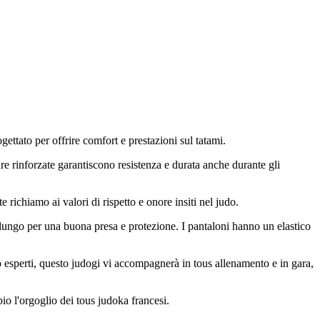
gettato per offrire comfort e prestazioni sul tatami.
ure rinforzate garantiscono resistenza e durata anche durante gli
richiamo ai valori di rispetto e onore insiti nel judo.
no lungo per una buona presa e protezione. I pantaloni hanno un elastico
o esperti, questo judogi vi accompagnerà in tous allenamento e in gara,
bio l'orgoglio dei tous judoka francesi.