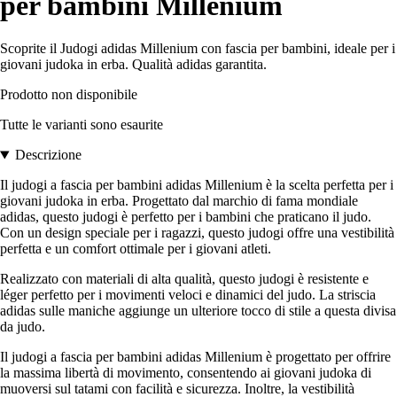
per bambini Millenium
Scoprite il Judogi adidas Millenium con fascia per bambini, ideale per i
giovani judoka in erba. Qualità adidas garantita.
Prodotto non disponibile
Tutte le varianti sono esaurite
Descrizione
Il judogi a fascia per bambini adidas Millenium è la scelta perfetta per i
giovani judoka in erba. Progettato dal marchio di fama mondiale
adidas, questo judogi è perfetto per i bambini che praticano il judo.
Con un design speciale per i ragazzi, questo judogi offre una vestibilità
perfetta e un comfort ottimale per i giovani atleti.
Realizzato con materiali di alta qualità, questo judogi è resistente e
léger perfetto per i movimenti veloci e dinamici del judo. La striscia
adidas sulle maniche aggiunge un ulteriore tocco di stile a questa divisa
da judo.
Il judogi a fascia per bambini adidas Millenium è progettato per offrire
la massima libertà di movimento, consentendo ai giovani judoka di
muoversi sul tatami con facilità e sicurezza. Inoltre, la vestibilità