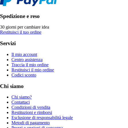
Spedizione e reso
30 giorni per cambiare idea
Restituisci il tuo ordine
Servizi
Il mio account
Centro assistenza
Traccia il mio ordine
Restituisci il mio ordine
Codici sconto
Chi siamo
Chi siamo?
Contattaci
Condizioni di vendita
Restituzioni e rimborsi
Esclusione di responsabilità legale
Metodi di pagamento
Prezzi e opzioni di consegna