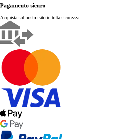
Pagamento sicuro
Acquista sul nostro sito in tutta sicurezza