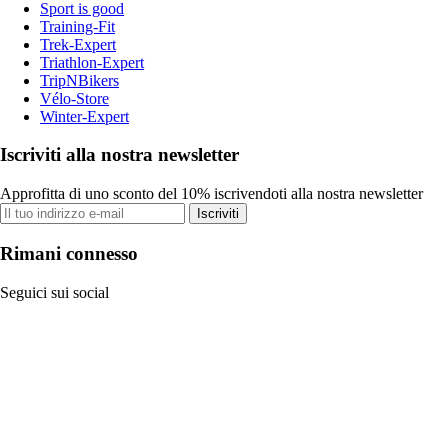
Sport is good
Training-Fit
Trek-Expert
Triathlon-Expert
TripNBikers
Vélo-Store
Winter-Expert
Iscriviti alla nostra newsletter
Approfitta di uno sconto del 10% iscrivendoti alla nostra newsletter
Iscriviti
Rimani connesso
Seguici sui social