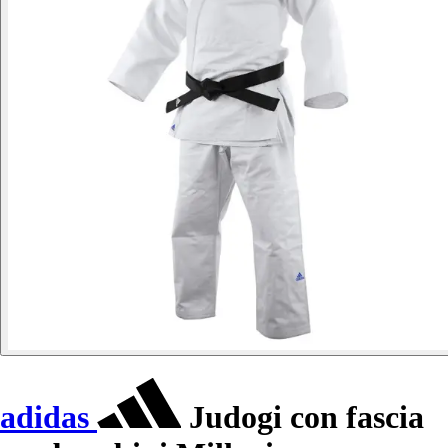
adidas
Judogi con fascia