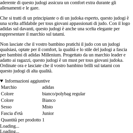
aderente di questo judogi assicura un comfort extra durante gli
allenamenti e le gare.
Che si tratti di un principiante o di un judoka esperto, questo judogi è
una scelta affidabile per tous giovani appassionati di judo. Con il logo
adidas sul davanti, questo judogi è anche una scelta elegante per
rappresentare il marchio sul tatami.
Non lasciate che il vostro bambino pratichi il judo con un judogi
qualsiasi, optate per il comfort, la qualità e lo stile del judogi a fascia
per bambini di adidas Millenium. Progettato da un marchio leader e
adatto ai ragazzi, questo judogi è un must per tous giovani judoka.
Ordinate ora e lasciate che il vostro bambino brilli sul tatami con
questo judogi di alta qualità.
Informazioni aggiuntive
Marchio
adidas
Colore
bianco/polybag regular
Colore
Bianco
Sesso
Misto
Fascia d'età
Junior
Quantità per prodotto
1
Loading...
Loading...