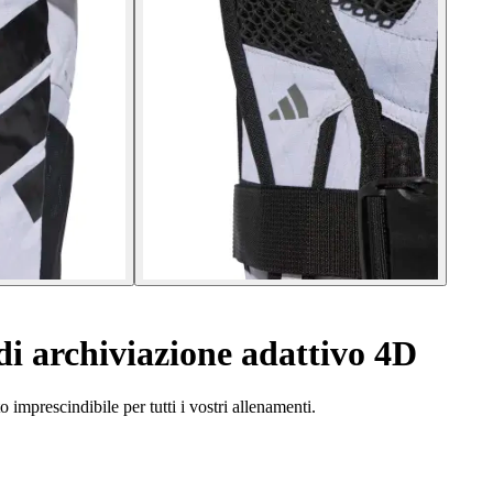
i archiviazione adattivo 4D
o imprescindibile per tutti i vostri allenamenti.