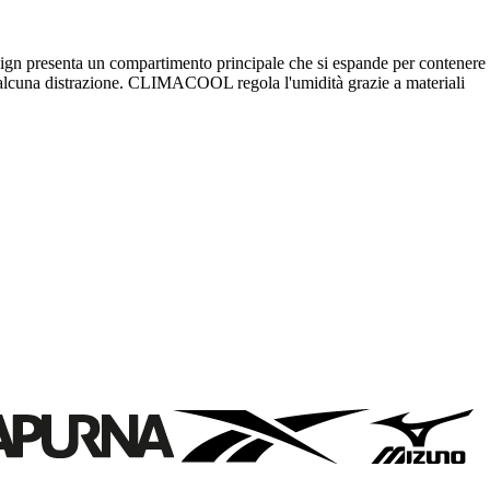
design presenta un compartimento principale che si espande per contenere
a alcuna distrazione. CLIMACOOL regola l'umidità grazie a materiali