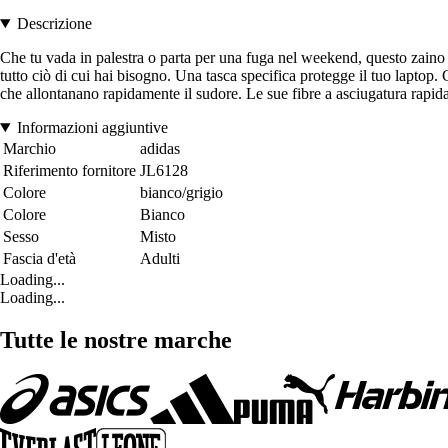
Descrizione
Che tu vada in palestra o parta per una fuga nel weekend, questo zaino 
tutto ciò di cui hai bisogno. Una tasca specifica protegge il tuo lapt
che allontanano rapidamente il sudore. Le sue fibre a asciugatura rapida
Informazioni aggiuntive
Marchio
adidas
Riferimento fornitore
JL6128
Colore
bianco/grigio
Colore
Bianco
Sesso
Misto
Fascia d'età
Adulti
Loading...
Loading...
Tutte le nostre marche