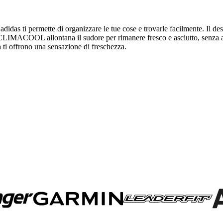
adidas ti permette di organizzare le tue cose e trovarle facilmente. Il 
op. CLIMACOOL allontana il sudore per rimanere fresco e asciutto, senz
 ti offrono una sensazione di freschezza.