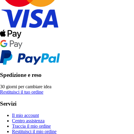
Spedizione e reso
30 giorni per cambiare idea
Restituisci il tuo ordine
Servizi
Il mio account
Centro assistenza
Traccia il mio ordine
Restituisci il mio ordine