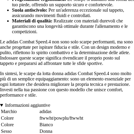
tuo piede, offrendo un supporto sicuro e confortevole.
Suola antiscivolo:
Per un'aderenza eccezionale sul tappeto,
assicurando movimenti fluidi e controllati.
Materiali di qualità:
Realizzate con materiali durevoli che
garantiscono una longevità ottimale durante l'allenamento e le
competizioni.
Le adidas Combat Speed.4 non sono solo scarpe performanti, ma sono
anche progettate per ispirare fiducia e stile. Con un design moderno e
pulito, riflettono lo spirito combattivo e la determinazione delle atlete.
Indossare queste scarpe significa rivendicare il proprio posto sul
tappeto e prepararsi ad affrontare tutte le sfide sportive.
In sintesi, le scarpe da lotta donna adidas Combat Speed.4 sono molto
più di un semplice equipaggiamento: sono un elemento essenziale per
ogni lottatore che desidera migliorare la propria tecnica e prestazione.
Investi nella tua passione con questo modello che unisce comfort,
performance e stile.
Informazioni aggiuntive
Marchio
adidas
Colore
ftwwht/powplu/ftwwht
Colore
Bianco
Sesso
Donna