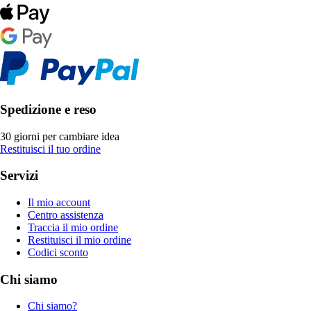
Spedizione e reso
30 giorni per cambiare idea
Restituisci il tuo ordine
Servizi
Il mio account
Centro assistenza
Traccia il mio ordine
Restituisci il mio ordine
Codici sconto
Chi siamo
Chi siamo?