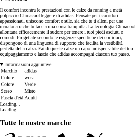
Il comfort incontra le prestazioni con le calze da running a metà
polpaccio Climacool leggere di adidas. Pensate per i corridori
appassionati, uniscono comfort e stile, sia che tu ti alleni per una
maratona o che tu faccia una corsa tranquilla. La tecnologia Climacool
allontana efficacemente il sudore per tenere i tuoi piedi asciutti e
comodi. Progettate secondo le esigenze specifiche dei corridori,
dispongono di una linguetta di supporto che facilita la vestibilità
perfetta della calza. Fai di queste calze un capo indispensabile del tuo
equipaggiamento e lascia che adidas accompagni ciascun tuo passo.
Informazioni aggiuntive
Marchio
adidas
Colore
wosa
Colore
Verde
Sesso
Misto
Fascia d'età
Adulti
Loading...
Loading...
Tutte le nostre marche