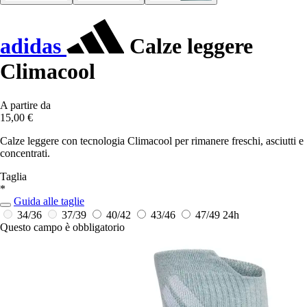
adidas
Calze leggere
Climacool
A partire da
15,00 €
Calze leggere con tecnologia Climacool per rimanere freschi, asciutti e
concentrati.
Taglia
*
Guida alle taglie
34/36
37/39
40/42
43/46
47/49
24h
Questo campo è obbligatorio