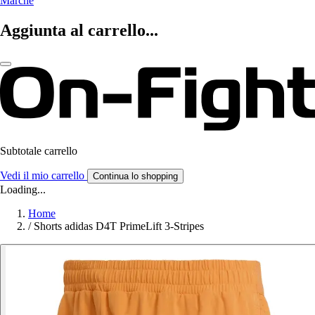
Marche
Aggiunta al carrello...
Subtotale carrello
Vedi il mio carrello
Continua lo shopping
Loading...
Home
/
Shorts adidas D4T PrimeLift 3-Stripes