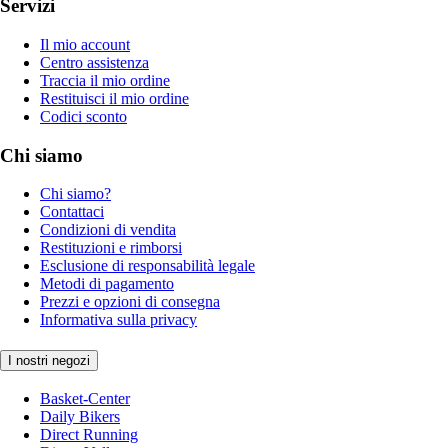
Servizi
Il mio account
Centro assistenza
Traccia il mio ordine
Restituisci il mio ordine
Codici sconto
Chi siamo
Chi siamo?
Contattaci
Condizioni di vendita
Restituzioni e rimborsi
Esclusione di responsabilità legale
Metodi di pagamento
Prezzi e opzioni di consegna
Informativa sulla privacy
I nostri negozi
Basket-Center
Daily Bikers
Direct Running