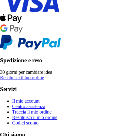
Spedizione e reso
30 giorni per cambiare idea
Restituisci il tuo ordine
Servizi
Il mio account
Centro assistenza
Traccia il mio ordine
Restituisci il mio ordine
Codici sconto
Chi siamo