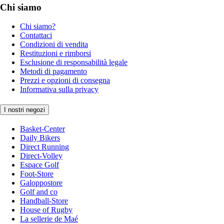
Chi siamo
Chi siamo?
Contattaci
Condizioni di vendita
Restituzioni e rimborsi
Esclusione di responsabilità legale
Metodi di pagamento
Prezzi e opzioni di consegna
Informativa sulla privacy
I nostri negozi
Basket-Center
Daily Bikers
Direct Running
Direct-Volley
Espace Golf
Foot-Store
Galoppostore
Golf and co
Handball-Store
House of Rugby
La sellerie de Maé