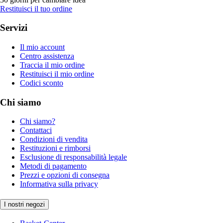
Restituisci il tuo ordine
Servizi
Il mio account
Centro assistenza
Traccia il mio ordine
Restituisci il mio ordine
Codici sconto
Chi siamo
Chi siamo?
Contattaci
Condizioni di vendita
Restituzioni e rimborsi
Esclusione di responsabilità legale
Metodi di pagamento
Prezzi e opzioni di consegna
Informativa sulla privacy
I nostri negozi