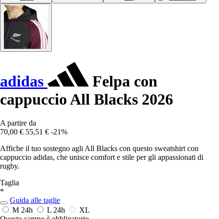
adidas
Felpa con
cappuccio All Blacks 2026
A partire da
70,00 €
55,51 €
-21%
Affiche il tuo sostegno agli All Blacks con questo sweatshirt con
cappuccio adidas, che unisce comfort e stile per gli appassionati di
rugby.
Taglia
*
Guida alle taglie
M
24h
L
24h
XL
Questo campo è obbligatorio