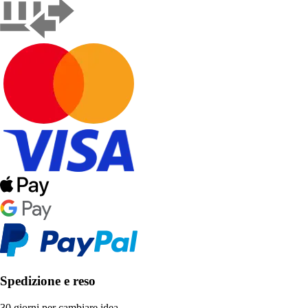
Spedizione e reso
30 giorni per cambiare idea