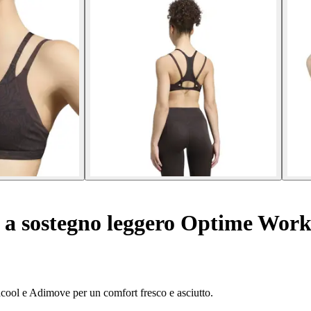
 a sostegno leggero Optime Wor
cool e Adimove per un comfort fresco e asciutto.