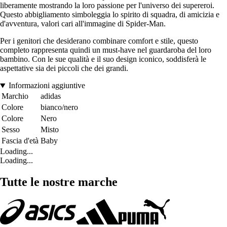
liberamente mostrando la loro passione per l'universo dei supereroi.
Questo abbigliamento simboleggia lo spirito di squadra, di amicizia e
d'avventura, valori cari all'immagine di Spider-Man.
Per i genitori che desiderano combinare comfort e stile, questo
completo rappresenta quindi un must-have nel guardaroba del loro
bambino. Con le sue qualità e il suo design iconico, soddisferà le
aspettative sia dei piccoli che dei grandi.
Informazioni aggiuntive
Marchio
adidas
Colore
bianco/nero
Colore
Nero
Sesso
Misto
Fascia d'età
Baby
Loading...
Loading...
Tutte le nostre marche