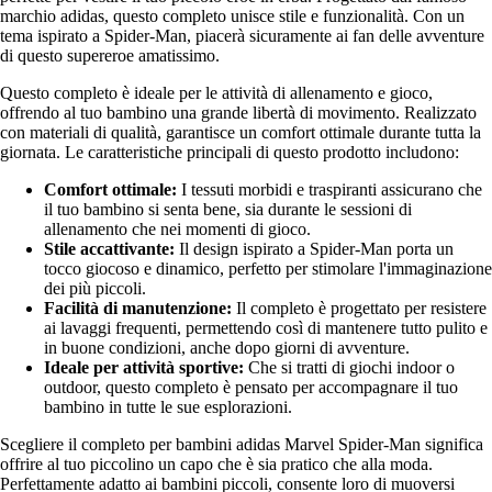
marchio adidas, questo completo unisce stile e funzionalità. Con un
tema ispirato a Spider-Man, piacerà sicuramente ai fan delle avventure
di questo supereroe amatissimo.
Questo completo è ideale per le attività di allenamento e gioco,
offrendo al tuo bambino una grande libertà di movimento. Realizzato
con materiali di qualità, garantisce un comfort ottimale durante tutta la
giornata. Le caratteristiche principali di questo prodotto includono:
Comfort ottimale:
I tessuti morbidi e traspiranti assicurano che
il tuo bambino si senta bene, sia durante le sessioni di
allenamento che nei momenti di gioco.
Stile accattivante:
Il design ispirato a Spider-Man porta un
tocco giocoso e dinamico, perfetto per stimolare l'immaginazione
dei più piccoli.
Facilità di manutenzione:
Il completo è progettato per resistere
ai lavaggi frequenti, permettendo così di mantenere tutto pulito e
in buone condizioni, anche dopo giorni di avventure.
Ideale per attività sportive:
Che si tratti di giochi indoor o
outdoor, questo completo è pensato per accompagnare il tuo
bambino in tutte le sue esplorazioni.
Scegliere il completo per bambini adidas Marvel Spider-Man significa
offrire al tuo piccolino un capo che è sia pratico che alla moda.
Perfettamente adatto ai bambini piccoli, consente loro di muoversi