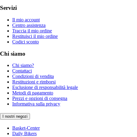
Servizi
Il mio account
Centro assistenza
Traccia il mio ordine
Restituisci il mio ordine
Codici sconto
Chi siamo
Chi siamo?
Contattaci
Condizioni di vendita
Restituzioni e rimborsi
Esclusione di responsabilità legale
Metodi di pagamento
Prezzi e opzioni di consegna
Informativa sulla privacy
I nostri negozi
Basket-Center
Daily Bikers