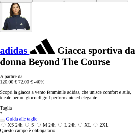
adidas
Giacca sportiva da
donna Beyond The Course
A partire da
120,00 €
72,00 €
-40%
Scopri la giacca a vento femminile adidas, che unisce comfort e stile,
ideale per un gioco di golf performante ed elegante.
Taglia
*
Guida alle taglie
XS
24h
S
M
24h
L
24h
XL
2XL
Questo campo è obbligatorio