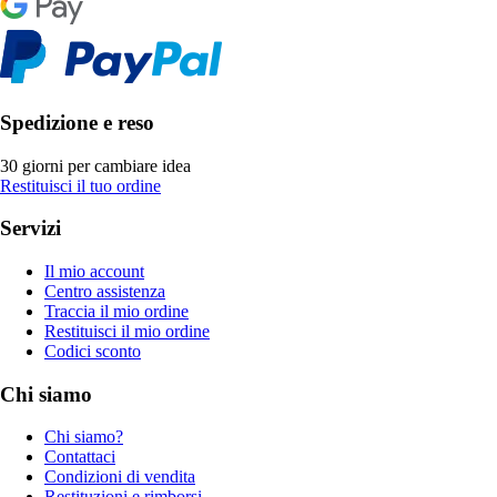
Spedizione e reso
30 giorni per cambiare idea
Restituisci il tuo ordine
Servizi
Il mio account
Centro assistenza
Traccia il mio ordine
Restituisci il mio ordine
Codici sconto
Chi siamo
Chi siamo?
Contattaci
Condizioni di vendita
Restituzioni e rimborsi