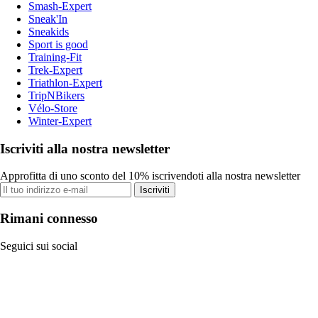
Smash-Expert
Sneak'In
Sneakids
Sport is good
Training-Fit
Trek-Expert
Triathlon-Expert
TripNBikers
Vélo-Store
Winter-Expert
Iscriviti alla nostra newsletter
Approfitta di uno sconto del 10% iscrivendoti alla nostra newsletter
Iscriviti
Rimani connesso
Seguici sui social