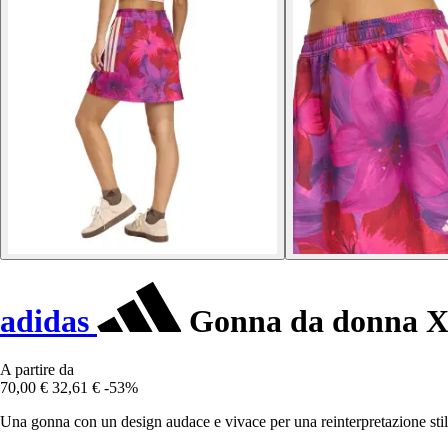
adidas
Gonna da donna X
A partire da
70,00 €
32,61 €
-53%
Una gonna con un design audace e vivace per una reinterpretazione stil