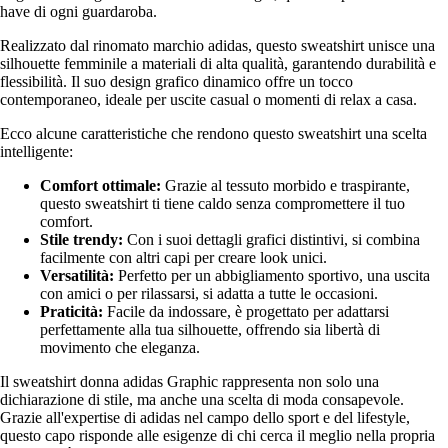
have di ogni guardaroba.
Realizzato dal rinomato marchio adidas, questo sweatshirt unisce una
silhouette femminile a materiali di alta qualità, garantendo durabilità e
flessibilità. Il suo design grafico dinamico offre un tocco
contemporaneo, ideale per uscite casual o momenti di relax a casa.
Ecco alcune caratteristiche che rendono questo sweatshirt una scelta
intelligente:
Comfort ottimale:
Grazie al tessuto morbido e traspirante,
questo sweatshirt ti tiene caldo senza compromettere il tuo
comfort.
Stile trendy:
Con i suoi dettagli grafici distintivi, si combina
facilmente con altri capi per creare look unici.
Versatilità:
Perfetto per un abbigliamento sportivo, una uscita
con amici o per rilassarsi, si adatta a tutte le occasioni.
Praticità:
Facile da indossare, è progettato per adattarsi
perfettamente alla tua silhouette, offrendo sia libertà di
movimento che eleganza.
Il sweatshirt donna adidas Graphic rappresenta non solo una
dichiarazione di stile, ma anche una scelta di moda consapevole.
Grazie all'expertise di adidas nel campo dello sport e del lifestyle,
questo capo risponde alle esigenze di chi cerca il meglio nella propria