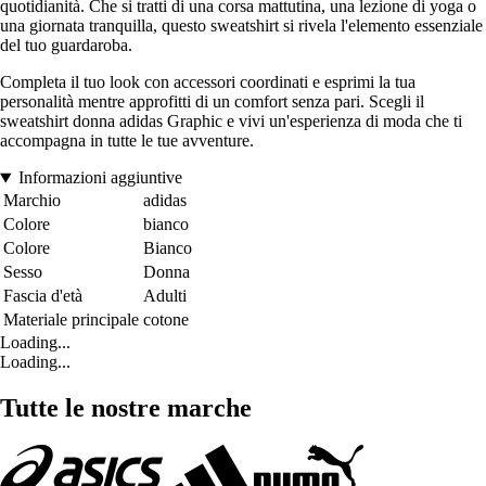
quotidianità. Che si tratti di una corsa mattutina, una lezione di yoga o
una giornata tranquilla, questo sweatshirt si rivela l'elemento essenziale
del tuo guardaroba.
Completa il tuo look con accessori coordinati e esprimi la tua
personalità mentre approfitti di un comfort senza pari. Scegli il
sweatshirt donna adidas Graphic e vivi un'esperienza di moda che ti
accompagna in tutte le tue avventure.
Informazioni aggiuntive
Marchio
adidas
Colore
bianco
Colore
Bianco
Sesso
Donna
Fascia d'età
Adulti
Materiale principale
cotone
Loading...
Loading...
Tutte le nostre marche