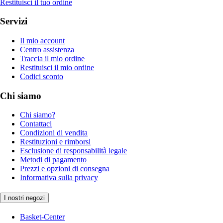
Restituisci il tuo ordine
Servizi
Il mio account
Centro assistenza
Traccia il mio ordine
Restituisci il mio ordine
Codici sconto
Chi siamo
Chi siamo?
Contattaci
Condizioni di vendita
Restituzioni e rimborsi
Esclusione di responsabilità legale
Metodi di pagamento
Prezzi e opzioni di consegna
Informativa sulla privacy
I nostri negozi
Basket-Center