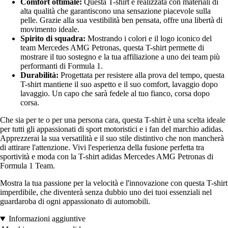
Comfort ottimale:
Questa T-shirt è realizzata con materiali di
alta qualità che garantiscono una sensazione piacevole sulla
pelle. Grazie alla sua vestibilità ben pensata, offre una libertà di
movimento ideale.
Spirito di squadra:
Mostrando i colori e il logo iconico del
team Mercedes AMG Petronas, questa T-shirt permette di
mostrare il tuo sostegno e la tua affiliazione a uno dei team più
performanti di Formula 1.
Durabilità:
Progettata per resistere alla prova del tempo, questa
T-shirt mantiene il suo aspetto e il suo comfort, lavaggio dopo
lavaggio. Un capo che sarà fedele al tuo fianco, corsa dopo
corsa.
Che sia per te o per una persona cara, questa T-shirt è una scelta ideale
per tutti gli appassionati di sport motoristici e i fan del marchio adidas.
Apprezzerai la sua versatilità e il suo stile distintivo che non mancherà
di attirare l'attenzione. Vivi l'esperienza della fusione perfetta tra
sportività e moda con la T-shirt adidas Mercedes AMG Petronas di
Formula 1 Team.
Mostra la tua passione per la velocità e l'innovazione con questa T-shirt
imperdibile, che diventerà senza dubbio uno dei tuoi essenziali nel
guardaroba di ogni appassionato di automobili.
Informazioni aggiuntive