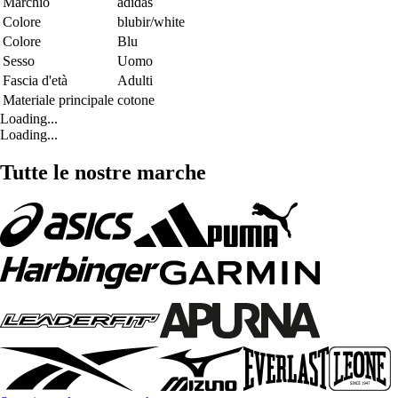
Marchio
adidas
Colore
blubir/white
Colore
Blu
Sesso
Uomo
Fascia d'età
Adulti
Materiale principale
cotone
Loading...
Loading...
Tutte le nostre marche