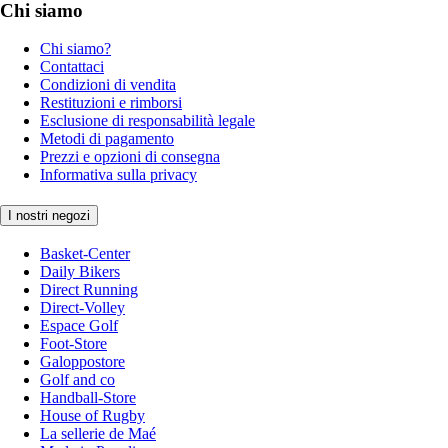
Chi siamo
Chi siamo?
Contattaci
Condizioni di vendita
Restituzioni e rimborsi
Esclusione di responsabilità legale
Metodi di pagamento
Prezzi e opzioni di consegna
Informativa sulla privacy
I nostri negozi
Basket-Center
Daily Bikers
Direct Running
Direct-Volley
Espace Golf
Foot-Store
Galoppostore
Golf and co
Handball-Store
House of Rugby
La sellerie de Maé