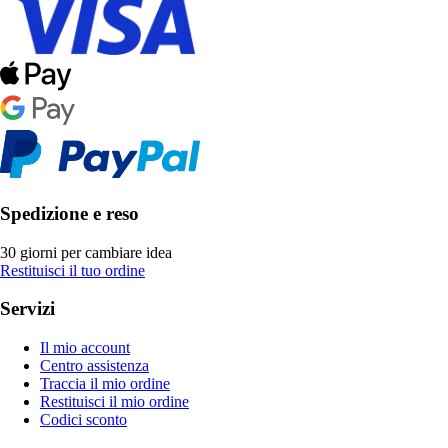
Spedizione e reso
30 giorni per cambiare idea
Restituisci il tuo ordine
Servizi
Il mio account
Centro assistenza
Traccia il mio ordine
Restituisci il mio ordine
Codici sconto