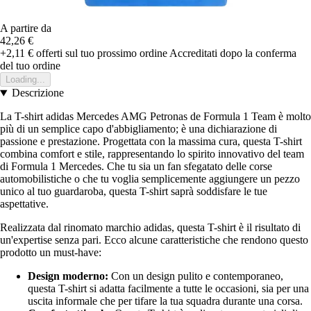
A partire da
42,26 €
+2,11 €
offerti sul tuo prossimo ordine
Accreditati dopo la conferma
del tuo ordine
Loading...
Descrizione
La T-shirt adidas Mercedes AMG Petronas de Formula 1 Team è molto
più di un semplice capo d'abbigliamento; è una dichiarazione di
passione e prestazione. Progettata con la massima cura, questa T-shirt
combina comfort e stile, rappresentando lo spirito innovativo del team
di Formula 1 Mercedes. Che tu sia un fan sfegatato delle corse
automobilistiche o che tu voglia semplicemente aggiungere un pezzo
unico al tuo guardaroba, questa T-shirt saprà soddisfare le tue
aspettative.
Realizzata dal rinomato marchio adidas, questa T-shirt è il risultato di
un'expertise senza pari. Ecco alcune caratteristiche che rendono questo
prodotto un must-have:
Design moderno:
Con un design pulito e contemporaneo,
questa T-shirt si adatta facilmente a tutte le occasioni, sia per una
uscita informale che per tifare la tua squadra durante una corsa.