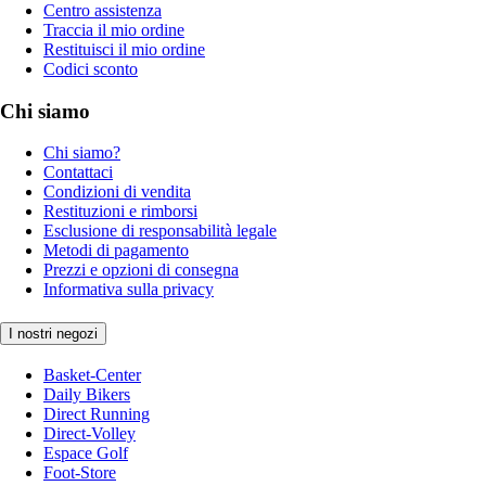
Centro assistenza
Traccia il mio ordine
Restituisci il mio ordine
Codici sconto
Chi siamo
Chi siamo?
Contattaci
Condizioni di vendita
Restituzioni e rimborsi
Esclusione di responsabilità legale
Metodi di pagamento
Prezzi e opzioni di consegna
Informativa sulla privacy
I nostri negozi
Basket-Center
Daily Bikers
Direct Running
Direct-Volley
Espace Golf
Foot-Store