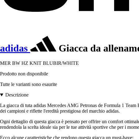
adidas
Giacca da allenam
MER BW HZ KNIT BLUBIR/WHITE
Prodotto non disponibile
Tutte le varianti sono esaurite
Descrizione
La giacca di tuta adidas Mercedes AMG Petronas de Formula 1 Team Blue 
dei campioni e riflette l'eredità prestigiosa del marchio adidas.
Ogni dettaglio di questa giacca è pensato per offrire un comfort ottimale
rendendola la scelta ideale sia per le tue attività sportive che per i mome
Ecco alcune caratteristiche che rendono questa giacca un must-have: