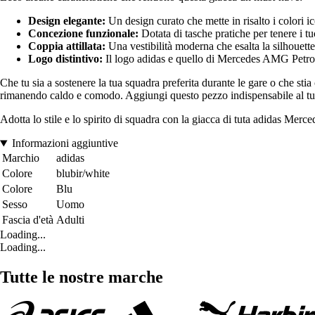
Design elegante:
Un design curato che mette in risalto i colori
Concezione funzionale:
Dotata di tasche pratiche per tenere i tu
Coppia attillata:
Una vestibilità moderna che esalta la silhouett
Logo distintivo:
Il logo adidas e quello di Mercedes AMG Petron
Che tu sia a sostenere la tua squadra preferita durante le gare o che stia
rimanendo caldo e comodo. Aggiungi questo pezzo indispensabile al tuo
Adotta lo stile e lo spirito di squadra con la giacca di tuta adidas M
Informazioni aggiuntive
Marchio
adidas
Colore
blubir/white
Colore
Blu
Sesso
Uomo
Fascia d'età
Adulti
Loading...
Loading...
Tutte le nostre marche