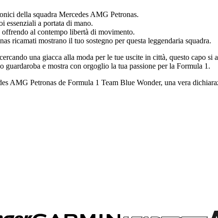
 iconici della squadra Mercedes AMG Petronas.
oi essenziali a portata di mano.
e offrendo al contempo libertà di movimento.
as ricamati mostrano il tuo sostegno per questa leggendaria squadra.
 cercando una giacca alla moda per le tue uscite in città, questo capo si a
 guardaroba e mostra con orgoglio la tua passione per la Formula 1.
ercedes AMG Petronas de Formula 1 Team Blue Wonder, una vera dichiaraz