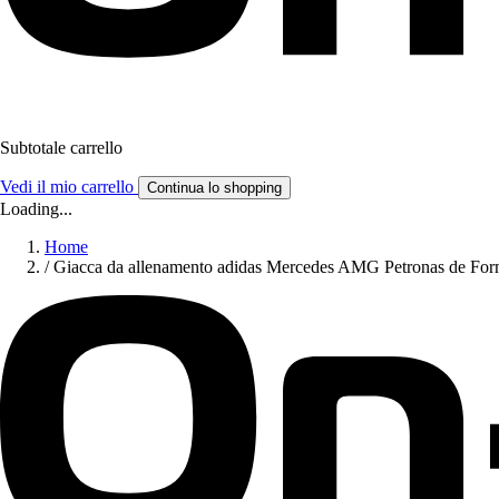
Subtotale carrello
Vedi il mio carrello
Continua lo shopping
Loading...
Home
/
Giacca da allenamento adidas Mercedes AMG Petronas de Fo