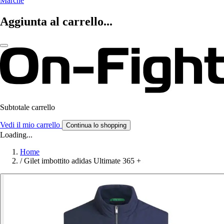
Marche
Aggiunta al carrello...
Subtotale carrello
Vedi il mio carrello
Continua lo shopping
Loading...
Home
/
Gilet imbottito adidas Ultimate 365 +