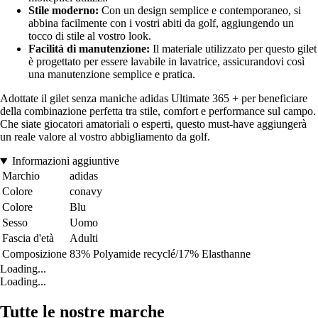
Stile moderno:
Con un design semplice e contemporaneo, si
abbina facilmente con i vostri abiti da golf, aggiungendo un
tocco di stile al vostro look.
Facilità di manutenzione:
Il materiale utilizzato per questo gilet
è progettato per essere lavabile in lavatrice, assicurandovi così
una manutenzione semplice e pratica.
Adottate il gilet senza maniche adidas Ultimate 365 + per beneficiare
della combinazione perfetta tra stile, comfort e performance sul campo.
Che siate giocatori amatoriali o esperti, questo must-have aggiungerà
un reale valore al vostro abbigliamento da golf.
Informazioni aggiuntive
Marchio
adidas
Colore
conavy
Colore
Blu
Sesso
Uomo
Fascia d'età
Adulti
Composizione
83% Polyamide recyclé/17% Elasthanne
Loading...
Loading...
Tutte le nostre marche