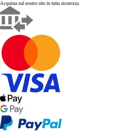
Acquista sul nostro sito in tutta sicurezza