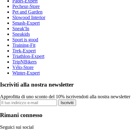
Padel-Expert
Pecheur-Store
Pet and Garden
Slowood Interior
Smash-Expert
Sneak'In
Sneakids
Sport is good
Training-Fit
Trek-Expert
Triathlon-Expert
TripNBikers
Vélo-Store
Winter-Expert
Iscriviti alla nostra newsletter
Approfitta di uno sconto del 10% iscrivendoti alla nostra newsletter
Iscriviti
Rimani connesso
Seguici sui social