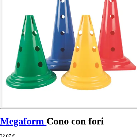
Megaform
Cono con fori
22,07 €