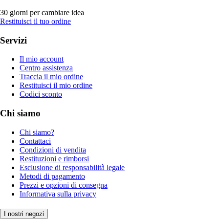
30 giorni per cambiare idea
Restituisci il tuo ordine
Servizi
Il mio account
Centro assistenza
Traccia il mio ordine
Restituisci il mio ordine
Codici sconto
Chi siamo
Chi siamo?
Contattaci
Condizioni di vendita
Restituzioni e rimborsi
Esclusione di responsabilità legale
Metodi di pagamento
Prezzi e opzioni di consegna
Informativa sulla privacy
I nostri negozi