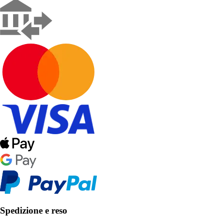
Spedizione e reso