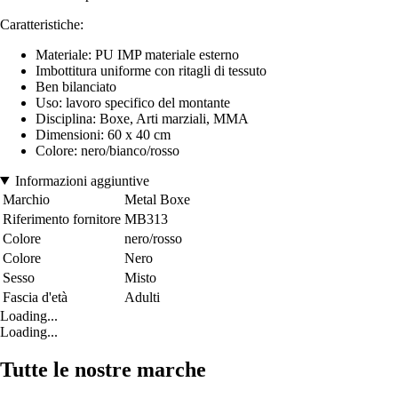
Caratteristiche:
Materiale: PU IMP materiale esterno
Imbottitura uniforme con ritagli di tessuto
Ben bilanciato
Uso: lavoro specifico del montante
Disciplina: Boxe, Arti marziali, MMA
Dimensioni: 60 x 40 cm
Colore: nero/bianco/rosso
Informazioni aggiuntive
Marchio
Metal Boxe
Riferimento fornitore
MB313
Colore
nero/rosso
Colore
Nero
Sesso
Misto
Fascia d'età
Adulti
Loading...
Loading...
Tutte le nostre marche