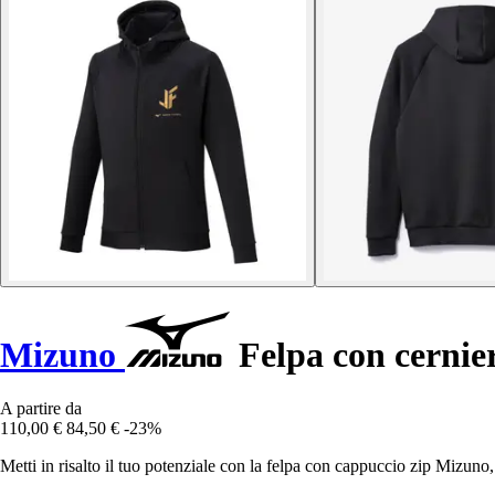
Mizuno
Felpa con cernie
A partire da
110,00 €
84,50 €
-23%
Metti in risalto il tuo potenziale con la felpa con cappuccio zip Mizuno