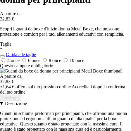
A partire da
32,83 €
Scopri i guanti da boxe d'inizio donna Metal Boxe, che uniscono
protezione e comfort per i tuoi allenamenti educativi con semplicità.
Taglia
*
Guida alle taglie
4 once
6 once
8 once
10 once
Questo campo è obbligatorio
A partire da
32,83 €
+1,64 €
offerti sul tuo prossimo ordine
Accreditati dopo la conferma
del tuo ordine
Loading...
Descrizione
Guanti in schiuma preformati per principianti, che offrono una buona
protezione ed ergonomia di un guanto di alta qualità per la boxe
educativa. Questo guanto è stato progettato con la massima cura. Il
guanto è stato progettato con la massima cura ed è particolarmente