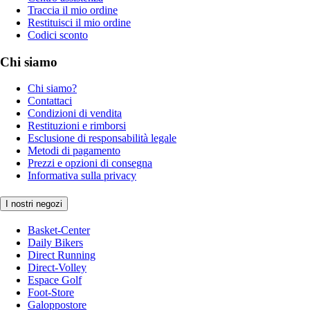
Traccia il mio ordine
Restituisci il mio ordine
Codici sconto
Chi siamo
Chi siamo?
Contattaci
Condizioni di vendita
Restituzioni e rimborsi
Esclusione di responsabilità legale
Metodi di pagamento
Prezzi e opzioni di consegna
Informativa sulla privacy
I nostri negozi
Basket-Center
Daily Bikers
Direct Running
Direct-Volley
Espace Golf
Foot-Store
Galoppostore