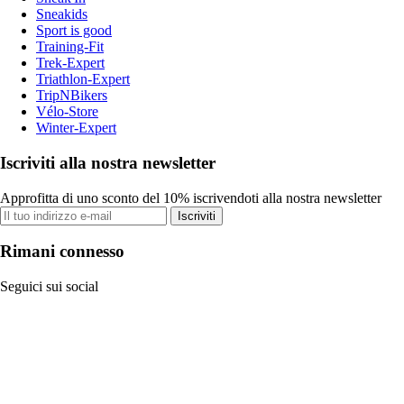
Sneakids
Sport is good
Training-Fit
Trek-Expert
Triathlon-Expert
TripNBikers
Vélo-Store
Winter-Expert
Iscriviti alla nostra newsletter
Approfitta di uno sconto del 10% iscrivendoti alla nostra newsletter
Iscriviti
Rimani connesso
Seguici sui social