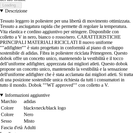
Loading...
Descrizione
Tessuto leggero in poliestere per una libertà di movimento ottimizzata.
Tessuto a asciugatura rapida che permette di regolare la temperatura.
Vita elastica e cordino aggiuntivo per stringere. Disponibile con
colletto a V in nero, bianco o rosso/nero. CARATTERISTICHE
PRINCIPALI MATERIALI RICICLATI Il nuovo uniforme
""adifighter"" è stato progettato in conformità al piano di sviluppo
sostenibile di adidas. Fibra in poliestere riciclata Primegreen. Questo
dobok offre un concetto unico, mantenendo la vestibilità e il tocco
dell’uniforme adifighter, apprezzata dai migliori atleti. Questo dobok
propone un concetto unico, mantenendo la vestibilità e la sensazione
dell'uniforme adifighter che è stata acclamata dai migliori atleti. Si tratta
di una posizione sostenibile unica richiesta da tutti i consumatori in
tutto il mondo. Dobok ""WT approved"" con colletto a V.
Informazioni aggiuntive
Marchio
adidas
Colore
blackvneck/black logo
Colore
Nero
Sesso
Misto
Fascia d'età
Adulti