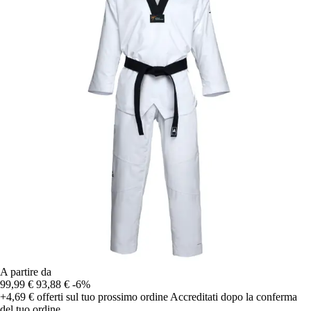
A partire da
99,99 €
93,88 €
-6%
+4,69 €
offerti sul tuo prossimo ordine
Accreditati dopo la conferma
del tuo ordine