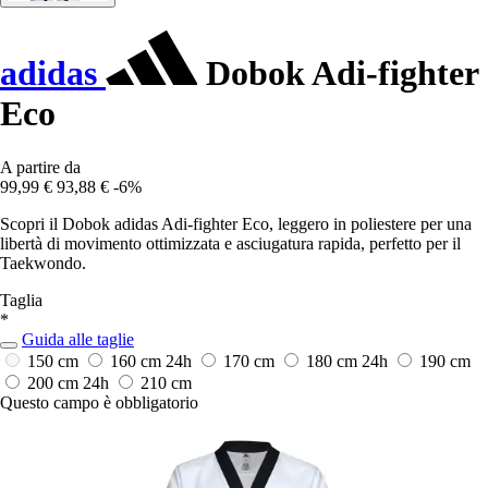
adidas
Dobok Adi-fighter
Eco
A partire da
99,99 €
93,88 €
-6%
Scopri il Dobok adidas Adi-fighter Eco, leggero in poliestere per una
libertà di movimento ottimizzata e asciugatura rapida, perfetto per il
Taekwondo.
Taglia
*
Guida alle taglie
150 cm
160 cm
24h
170 cm
180 cm
24h
190 cm
200 cm
24h
210 cm
Questo campo è obbligatorio