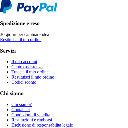
Spedizione e reso
30 giorni per cambiare idea
Restituisci il tuo ordine
Servizi
Il mio account
Centro assistenza
Traccia il mio ordine
Restituisci il mio ordine
Codici sconto
Chi siamo
Chi siamo?
Contattaci
Condizioni di vendita
Restituzioni e rimborsi
Esclusione di responsabilità legale