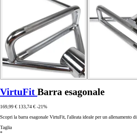
VirtuFit
Barra esagonale
169,99 €
133,74 €
-21%
Scopri la barra esagonale VirtuFit, l'alleata ideale per un allenamento d
Taglia
*