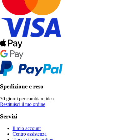
Spedizione e reso
30 giorni per cambiare idea
Restituisci il tuo ordine
Servizi
Il mio account
Centro assistenza
Traccia il mio ordine