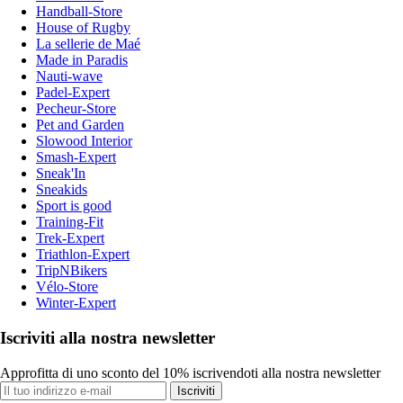
Handball-Store
House of Rugby
La sellerie de Maé
Made in Paradis
Nauti-wave
Padel-Expert
Pecheur-Store
Pet and Garden
Slowood Interior
Smash-Expert
Sneak'In
Sneakids
Sport is good
Training-Fit
Trek-Expert
Triathlon-Expert
TripNBikers
Vélo-Store
Winter-Expert
Iscriviti alla nostra newsletter
Approfitta di uno sconto del 10% iscrivendoti alla nostra newsletter
Iscriviti