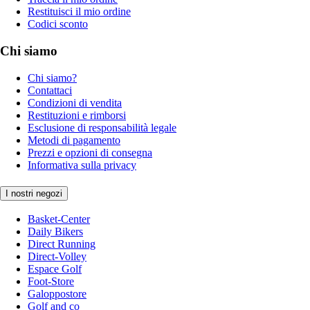
Restituisci il mio ordine
Codici sconto
Chi siamo
Chi siamo?
Contattaci
Condizioni di vendita
Restituzioni e rimborsi
Esclusione di responsabilità legale
Metodi di pagamento
Prezzi e opzioni di consegna
Informativa sulla privacy
I nostri negozi
Basket-Center
Daily Bikers
Direct Running
Direct-Volley
Espace Golf
Foot-Store
Galoppostore
Golf and co