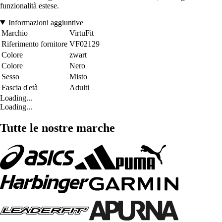
funzionalità estese.
Informazioni aggiuntive
Marchio
VirtuFit
Riferimento fornitore
VF02129
Colore
zwart
Colore
Nero
Sesso
Misto
Fascia d'età
Adulti
Loading...
Loading...
Tutte le nostre marche