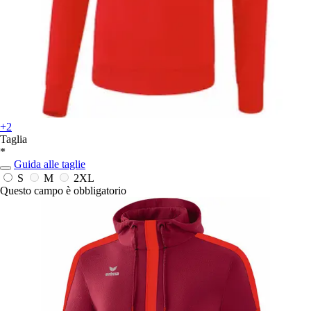
+2
Taglia
*
Guida alle taglie
S
M
2XL
Questo campo è obbligatorio