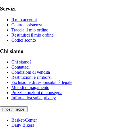
Servizi
Il mio account
Centro assistenza
Traccia il mio ordine
Restituisci il mio ordine
Codici sconto
Chi siamo
Chi siamo?
Contattaci
Condizioni di vendita
Restituzioni e rimborsi
Esclusione di responsabilità legale
Metodi di pagamento
Prezzi e opzioni di consegna
Informativa sulla privacy
I nostri negozi
Basket-Center
Daily Bikers